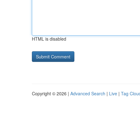
HTML is disabled
Copyright © 2026 |
Advanced Search
|
Live
|
Tag Clou