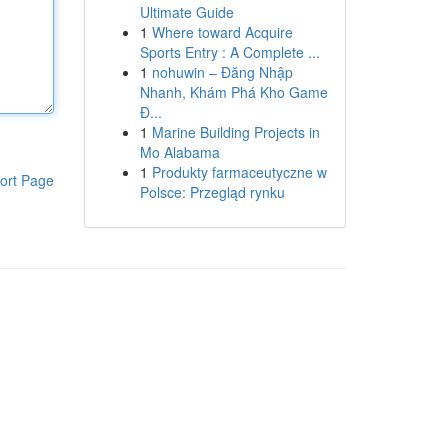
Ultimate Guide
1
Where toward Acquire
Sports Entry : A Complete ...
1
nohuwin – Đăng Nhập
Nhanh, Khám Phá Kho Game
Đ...
1
Marine Building Projects in
Mo Alabama
1
Produkty farmaceutyczne w
ort Page
Polsce: Przegląd rynku