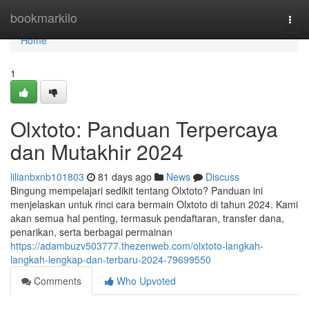
Home
bookmarkilo
Togg
navi
Home
1
Olxtoto: Panduan Terpercaya
dan Mutakhir 2024
lilianbxnb101803
81 days ago
News
Discuss
Bingung mempelajari sedikit tentang Olxtoto? Panduan ini
menjelaskan untuk rinci cara bermain Olxtoto di tahun 2024. Kami
akan semua hal penting, termasuk pendaftaran, transfer dana,
penarikan, serta berbagai permainan
https://adambuzv503777.thezenweb.com/olxtoto-langkah-
langkah-lengkap-dan-terbaru-2024-79699550
Comments
Who Upvoted