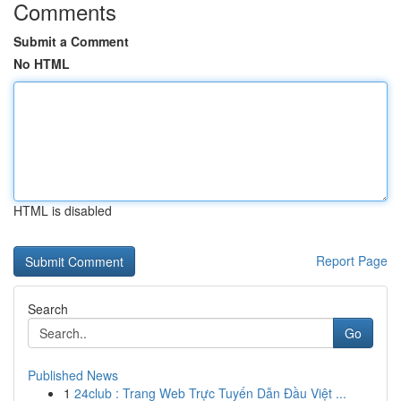
Comments
Submit a Comment
No HTML
HTML is disabled
Report Page
Search
Go
Published News
1
24club : Trang Web Trực Tuyến Dẫn Đầu Việt ...