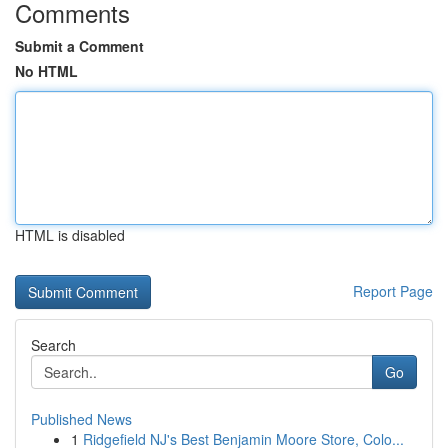
Comments
Submit a Comment
No HTML
HTML is disabled
Report Page
Search
Go
Published News
1
Ridgefield NJ's Best Benjamin Moore Store, Colo...