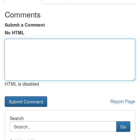
Comments
Submit a Comment
No HTML
HTML is disabled
Report Page
Search
Go