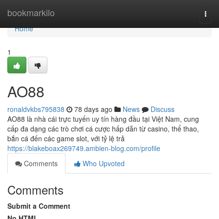
Home
bookmarkilo
Togg
navi
Home
1
AO88
ronaldvkbs795838
78 days ago
News
Discuss
AO88 là nhà cái trực tuyến uy tín hàng đầu tại Việt Nam, cung
cấp đa dạng các trò chơi cá cược hấp dẫn từ casino, thể thao,
bắn cá đến các game slot, với tỷ lệ trả
https://blakeboax269749.ambien-blog.com/profile
Comments
Who Upvoted
Comments
Submit a Comment
No HTML