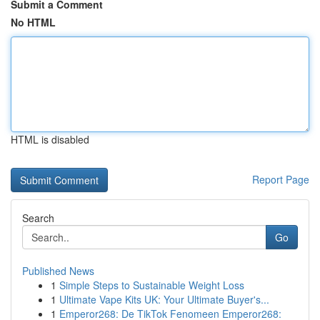
Submit a Comment
No HTML
HTML is disabled
Report Page
Search
Go
Published News
1
Simple Steps to Sustainable Weight Loss
1
Ultimate Vape Kits UK: Your Ultimate Buyer's...
1
Emperor268: De TikTok Fenomeen Emperor268: