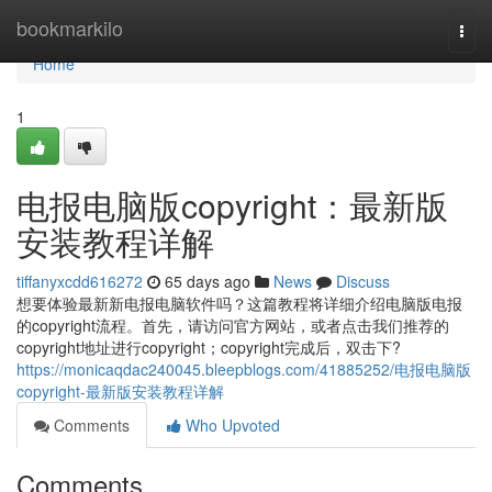
Home
bookmarkilo
Togg
navi
Home
1
电报电脑版copyright：最新版
安装教程详解
tiffanyxcdd616272
65 days ago
News
Discuss
想要体验最新新电报电脑软件吗？这篇教程将详细介绍电脑版电报
的copyright流程。首先，请访问官方网站，或者点击我们推荐的
copyright地址进行copyright；copyright完成后，双击下?
https://monicaqdac240045.bleepblogs.com/41885252/电报电脑版
copyright-最新版安装教程详解
Comments
Who Upvoted
Comments