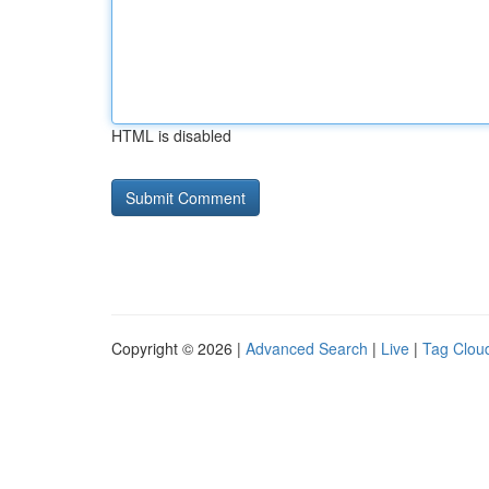
HTML is disabled
Copyright © 2026 |
Advanced Search
|
Live
|
Tag Clou