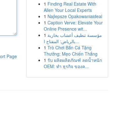
1
Finding Real Estate With
Allen Your Local Experts
1
Najlepsze Opakowaniaideal
1
Caption Verve: Elevate Your
Online Presence wit...
1
مؤسسة تنظيف أعشاب بخارية
بالرياض: المفتاح ا...
1
Trò Chơi Bắn Cá Tặng
Thưởng: Mẹo Chiến Thắng
ort Page
1
รับ ผลิตผลิตภัณฑ์ ลดน้ำหนัก
OEM: ทำ ธุรกิจ ของค...