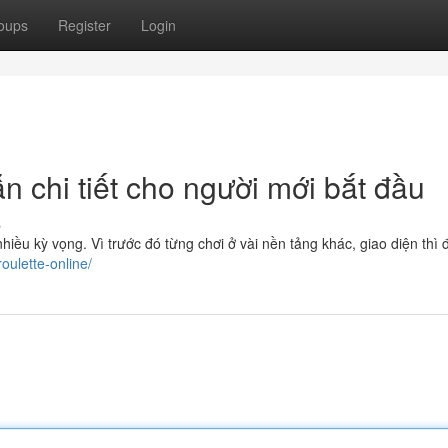
oups
Register
Login
n chi tiết cho người mới bắt đầu
s
nhiều kỳ vọng. Vì trước đó từng chơi ở vài nền tảng khác, giao diện thì 
roulette-online/