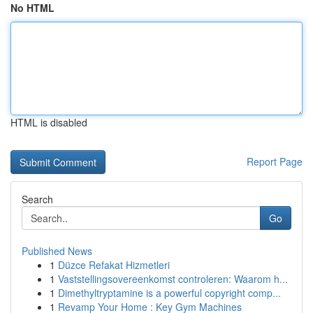
No HTML
HTML is disabled
Report Page
Search
Go
Published News
1
Düzce Refakat Hizmetleri
1
Vaststellingsovereenkomst controleren: Waarom h...
1
Dimethyltryptamine is a powerful copyright comp...
1
Revamp Your Home : Key Gym Machines