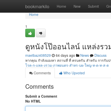
Home
bookmarkilo
Home
New
Submit
Gr
Home
1
ดูหนังโป๊ออนไลน์ แหล่งรว
maetbaz408529
64 days ago
News
Discuss
หากคุณ กำลังมองหา สถานที่ ที่ ครบครัน สำหรับ การรั
โรต-ก-แหล-งรวม-ภาพยนตร-สำหร-บผ-ใหญ-ท-ด-ท-ส-ด
Comments
Who Upvoted
Comments
Submit a Comment
No HTML