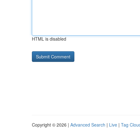
HTML is disabled
Copyright © 2026 |
Advanced Search
|
Live
|
Tag Clou