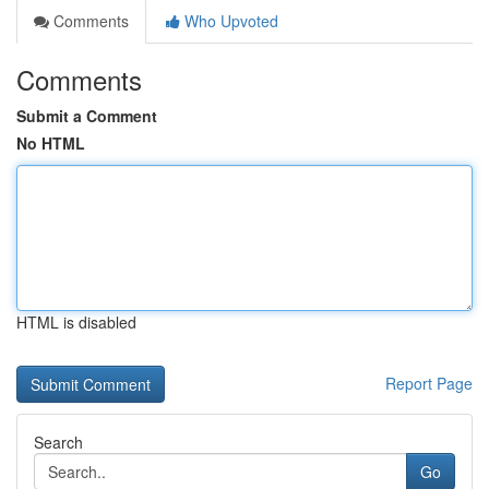
Comments
Who Upvoted
Comments
Submit a Comment
No HTML
HTML is disabled
Report Page
Search
Go