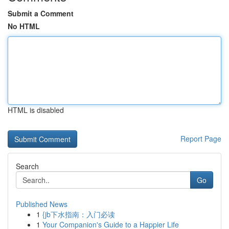
Submit a Comment
No HTML
HTML is disabled
Report Page
Search
Go
Published News
1
{jb下水指南：入门必读
1
Your Companion's Guide to a Happier Life