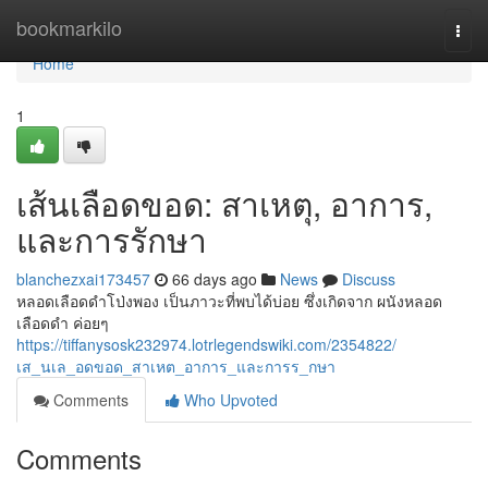
Home
bookmarkilo
Togg
navi
Home
1
เส้นเลือดขอด: สาเหตุ, อาการ,
และการรักษา
blanchezxai173457
66 days ago
News
Discuss
หลอดเลือดดำโป่งพอง เป็นภาวะที่พบได้บ่อย ซึ่งเกิดจาก ผนังหลอด
เลือดดำ ค่อยๆ
https://tiffanysosk232974.lotrlegendswiki.com/2354822/
เส_นเล_อดขอด_สาเหต_อาการ_และการร_กษา
Comments
Who Upvoted
Comments