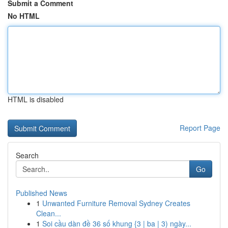
Submit a Comment
No HTML
HTML is disabled
Report Page
Search
Go
Published News
1
Unwanted Furniture Removal Sydney Creates
Clean...
1
Soi cầu dàn đề 36 số khung {3 | ba | 3) ngày...