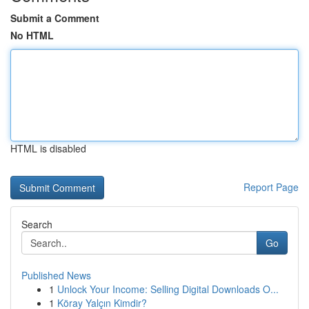
Submit a Comment
No HTML
HTML is disabled
Report Page
Search
Go
Published News
1
Unlock Your Income: Selling Digital Downloads O...
1
Köray Yalçın Kimdir?