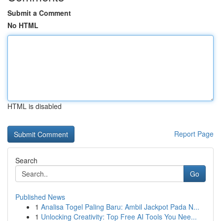
Submit a Comment
No HTML
HTML is disabled
Report Page
Search
Go
Published News
1
Analisa Togel Paling Baru: Ambil Jackpot Pada N...
1
Unlocking Creativity: Top Free AI Tools You Nee...