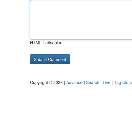
HTML is disabled
Copyright © 2026 |
Advanced Search
|
Live
|
Tag Clou