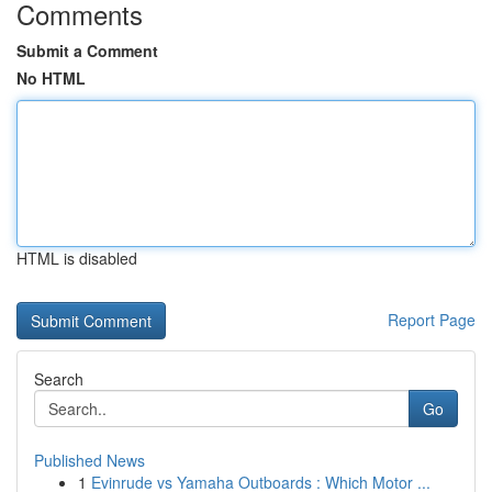
Comments
Submit a Comment
No HTML
HTML is disabled
Report Page
Search
Go
Published News
1
Evinrude vs Yamaha Outboards : Which Motor ...