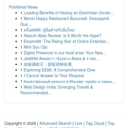
Published News
1
Leading Benefits of Having an Electrician Gordo...
1
Meniu Happy Restaurant București: Descoperă
Gus...
1
สล็อต888: คู่มือสำหรับมือใหม่
1
Search Atlas Review: Is It Worth the Hype?
1
Empire88: The Rising Star of Online Entertain...
1
Mint Sục Cặc
1
Digital Presence in our local area: Your Nea...
1
Jedi999 ติดต่อเรา ช่องทาง ติดต่อ & รายล...
1
改嫁攝政王：甜寵逆轉命運
1
Exploring EE88: A Comprehensive Dive
1
I Cannot Answer to Your Request
1
Качественный ремонт в Москве: прайс и харак...
1
Web Design India: Emerging Trends &
Recommended...
Copyright © 2026 |
Advanced Search
|
Live
|
Tag Cloud
|
Top