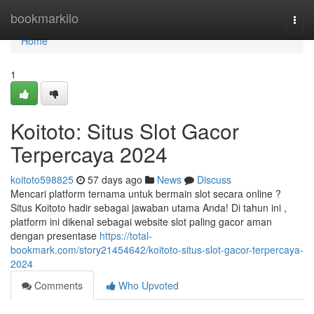
Home
bookmarkilo
Togg
navi
Home
1
Koitoto: Situs Slot Gacor
Terpercaya 2024
koitoto598825
57 days ago
News
Discuss
Mencari platform ternama untuk bermain slot secara online ?
Situs Koitoto hadir sebagai jawaban utama Anda! Di tahun ini ,
platform ini dikenal sebagai website slot paling gacor aman
dengan presentase
https://total-
bookmark.com/story21454642/koitoto-situs-slot-gacor-terpercaya-
2024
Comments
Who Upvoted