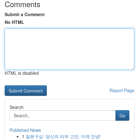
Comments
Submit a Comment
No HTML
HTML is disabled
Report Page
Search
Go
Published News
1
일본구심: 당신의 피부 고민, 이제 안녕!