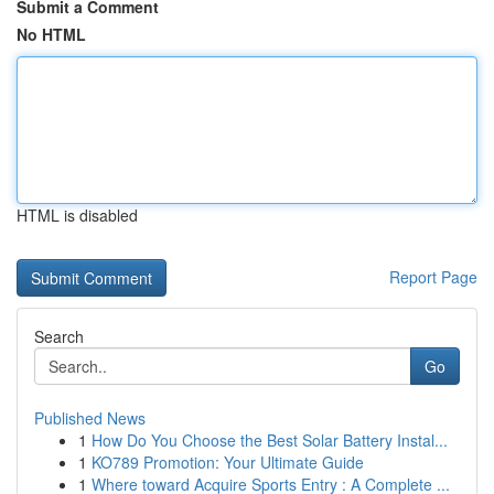
Submit a Comment
No HTML
HTML is disabled
Report Page
Search
Go
Published News
1
How Do You Choose the Best Solar Battery Instal...
1
KO789 Promotion: Your Ultimate Guide
1
Where toward Acquire Sports Entry : A Complete ...