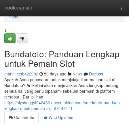
Home
bookmarkilo
Togg
navi
Home
1
Bundatoto: Panduan Lengkap
untuk Pemain Slot
marvinrzsb422982
56 days ago
News
Discuss
Apakah Anda penasaran untuk menjelajahi permainan slot di
Bundatoto? Artikel ini akan menjelaskan Anda lengkap tentang
semua hal yang perlu dipahami sebelum bermain di platform
tersebut . Dari pilihan
https://alyshaggyf942466.onesmablog.com/bundatoto-panduan-
lengkap-untuk-pemain-slot-83149111
Comments
Who Upvoted