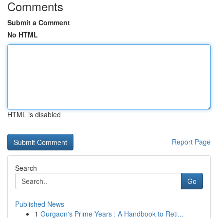
Comments
Submit a Comment
No HTML
HTML is disabled
Report Page
Search
Go
Published News
1
Gurgaon's Prime Years : A Handbook to Reti...