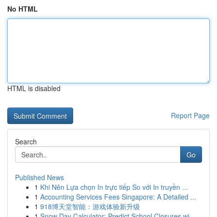
No HTML
HTML is disabled
Report Page
Search
Go
Published News
1
Khi Nên Lựa chọn In trực tiếp So với In truyền ...
1
Accounting Services Fees Singapore: A Detailed ...
1
918博天堂智能：游戏体验新升级
1
Snow Day Calculator: Predict School Closures wi...