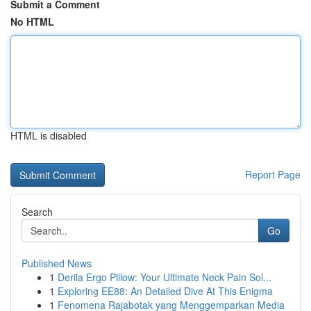
Submit a Comment
No HTML
HTML is disabled
Report Page
Search
Go
Published News
1
Derila Ergo Pillow: Your Ultimate Neck Pain Sol...
1
Exploring EE88: An Detailed Dive At This Enigma
1
Fenomena Rajabotak yang Menggemparkan Media