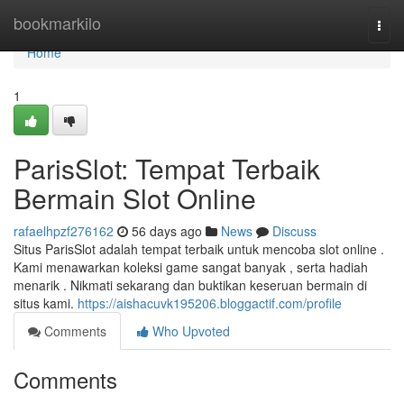
Home
bookmarkilo
Togg
navi
Home
1
ParisSlot: Tempat Terbaik
Bermain Slot Online
rafaelhpzf276162
56 days ago
News
Discuss
Situs ParisSlot adalah tempat terbaik untuk mencoba slot online .
Kami menawarkan koleksi game sangat banyak , serta hadiah
menarik . Nikmati sekarang dan buktikan keseruan bermain di
situs kami.
https://aishacuvk195206.bloggactif.com/profile
Comments
Who Upvoted
Comments