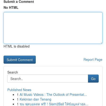
Submit a Comment
No HTML
HTML is disabled
Report Page
Search
Go
Published News
1
AI Music Videos : The Outlook of Presentat...
1
Kekinian dan Tenang
1
ชม ฟุตบอลสด ฟรี! ! Siam2Ball ให้ข้อมูลล่าสุด...