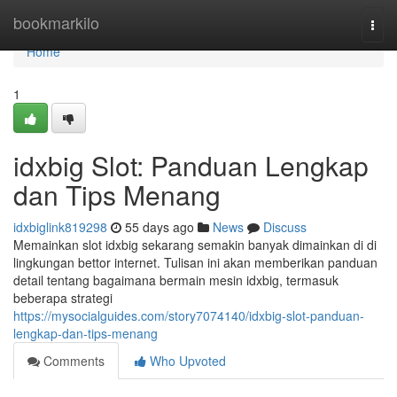
Home
bookmarkilo
Togg
navi
Home
1
idxbig Slot: Panduan Lengkap
dan Tips Menang
idxbiglink819298
55 days ago
News
Discuss
Memainkan slot idxbig sekarang semakin banyak dimainkan di di
lingkungan bettor internet. Tulisan ini akan memberikan panduan
detail tentang bagaimana bermain mesin idxbig, termasuk
beberapa strategi
https://mysocialguides.com/story7074140/idxbig-slot-panduan-
lengkap-dan-tips-menang
Comments
Who Upvoted