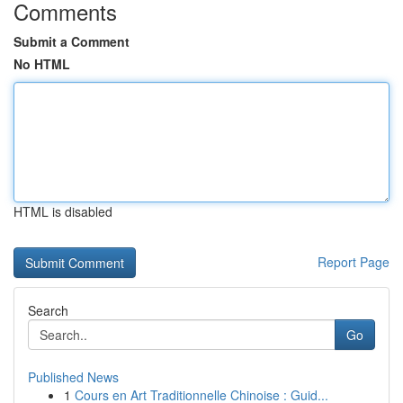
Comments
Submit a Comment
No HTML
HTML is disabled
Report Page
Search
Go
Published News
1
Cours en Art Traditionnelle Chinoise : Guid...