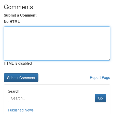
Comments
Submit a Comment
No HTML
HTML is disabled
Report Page
Search
Go
Published News