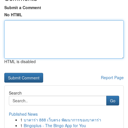
Submit a Comment
No HTML
HTML is disabled
Report Page
Search
Go
Published News
1
บาคาร่า 888 เว็บตรง พัฒนาการของบาคาร่า
1
Bingoplus - The Bingo App for You