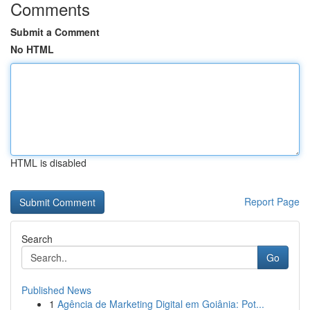
Comments
Submit a Comment
No HTML
HTML is disabled
Report Page
Search
Go
Published News
1
Agência de Marketing Digital em Goiânia: Pot...