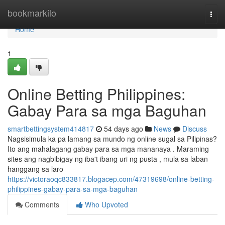
Home
bookmarkilo
Togg
navi
Home
1
Online Betting Philippines:
Gabay Para sa mga Baguhan
smartbettingsystem414817
54 days ago
News
Discuss
Nagsisimula ka pa lamang sa mundo ng online sugal sa Pilipinas?
Ito ang mahalagang gabay para sa mga mananaya . Maraming
sites ang nagbibigay ng iba't ibang uri ng pusta , mula sa laban
hanggang sa laro
https://victoraoqc833817.blogacep.com/47319698/online-betting-
philippines-gabay-para-sa-mga-baguhan
Comments
Who Upvoted