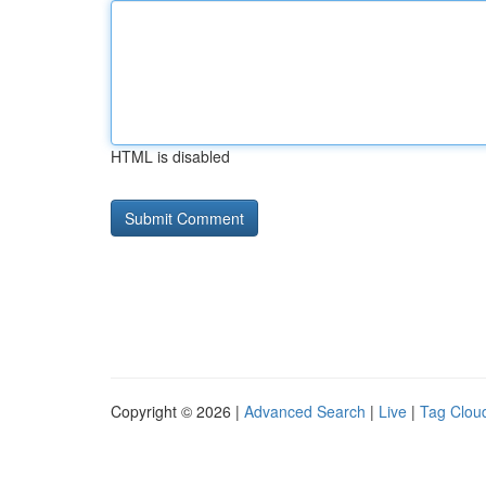
HTML is disabled
Copyright © 2026 |
Advanced Search
|
Live
|
Tag Clou