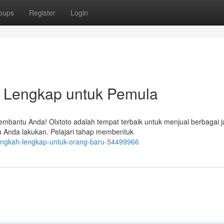
oups
Register
Login
h Lengkap untuk Pemula
mbantu Anda! Olxtoto adalah tempat terbaik untuk menjual berbagai j
u Anda lakukan. Pelajari tahap membentuk
-langkah-lengkap-untuk-orang-baru-54499966