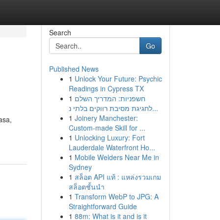
Search
Go
Published News
1
Unlock Your Future: Psychic
Readings in Cypress TX
1
חשפניות: המדריך השלם
לחגיגת מסיבת רווקים בלתי נ...
1
Joinery Manchester:
asa,
Custom-made Skill for ...
1
Unlocking Luxury: Fort
Lauderdale Waterfront Ho...
1
Mobile Welders Near Me in
Sydney
1
สล็อต API แท้ : แหล่งรวมเกม
สล็อตชั้นนำ
1
Transform WebP to JPG: A
Straightforward Guide
1
88m: What is it and is it