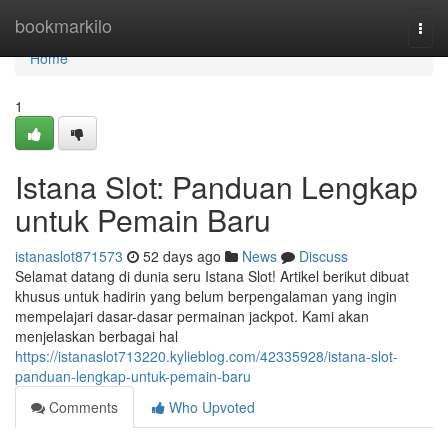
Home
bookmarkilo
Togg
navi
Home
1
Istana Slot: Panduan Lengkap
untuk Pemain Baru
istanaslot871573
52 days ago
News
Discuss
Selamat datang di dunia seru Istana Slot! Artikel berikut dibuat
khusus untuk hadirin yang belum berpengalaman yang ingin
mempelajari dasar-dasar permainan jackpot. Kami akan
menjelaskan berbagai hal
https://istanaslot713220.kylieblog.com/42335928/istana-slot-
panduan-lengkap-untuk-pemain-baru
Comments
Who Upvoted