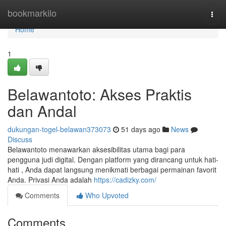
Home
bookmarkilo
Togg
navi
Home
1
Belawantoto: Akses Praktis
dan Andal
dukungan-togel-belawan373073
51 days ago
News
Discuss
Belawantoto menawarkan aksesibilitas utama bagi para
pengguna judi digital. Dengan platform yang dirancang untuk hati-
hati , Anda dapat langsung menikmati berbagai permainan favorit
Anda. Privasi Anda adalah
https://cadizky.com/
Comments
Who Upvoted
Comments