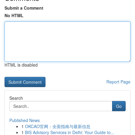
Submit a Comment
No HTML
HTML is disabled
Report Page
Search
Go
Published News
1
OKCAO官网：全面指南与最新信息
1
BIS Advisory Services in Delhi: Your Guide to...