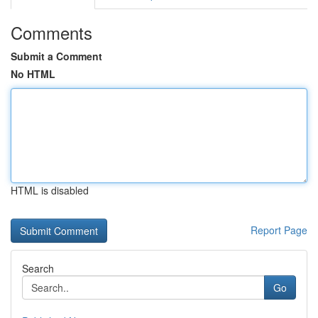
Comments
Submit a Comment
No HTML
HTML is disabled
Report Page
Search
Go