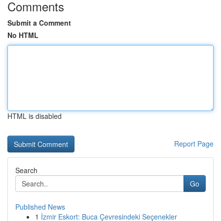
Comments
Submit a Comment
No HTML
HTML is disabled
Report Page
Search
Go
Published News
1
İzmir Eskort: Buca Çevresindeki Seçenekler