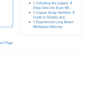
1
Unlocking the Legacy: A
Deep Dive into Evan Wil...
1
Copper Scrap Varieties: A
Guide to Grades and...
1
Experienced Long Beach
Workplace Attorney
ort Page