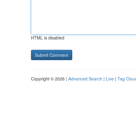
HTML is disabled
Copyright © 2026 |
Advanced Search
|
Live
|
Tag Clou