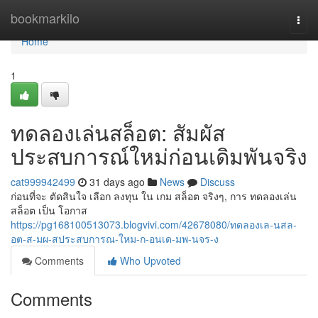
Home
bookmarkilo
Togg
navi
Home
1
ทดลองเล่นสล็อต: สัมผัส
ประสบการณ์ใหม่ก่อนเดิมพันจริง
cat999942499
31 days ago
News
Discuss
ก่อนที่จะ ตัดสินใจ เลือก ลงทุน ใน เกม สล็อต จริงๆ, การ ทดลองเล่น
สล็อต เป็น โอกาส
https://pg168100513073.blogvivi.com/42678080/ทดลองเล-นสล-
อต-ส-มผ-สประสบการณ-ใหม-ก-อนเด-มพ-นจร-ง
Comments
Who Upvoted
Comments