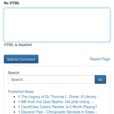
No HTML
HTML is disabled
Report Page
Search
Go
Published News
1
The Legacy of Dr. Thomas L. Driver: A Literary ...
1
Bắt thuê nhà Opal Skyline: Giá phải chăng, ...
1
CandiCabz Casino Review: Is it Worth Playing?
1
Discover Pain : Chiropractic Services in Edwa...