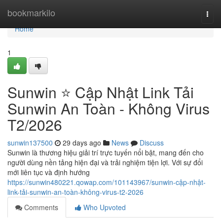
Home
bookmarkilo
Togg
navi
Home
1
Sunwin ⭐️ Cập Nhật Link Tải
Sunwin An Toàn - Không Virus
T2/2026
sunwin137500
29 days ago
News
Discuss
Sunwin là thương hiệu giải trí trực tuyến nổi bật, mang đến cho
người dùng nền tảng hiện đại và trải nghiệm tiện lợi. Với sự đổi
mới liên tục và định hướng
https://sunwin480221.qowap.com/101143967/sunwin-cập-nhật-
link-tải-sunwin-an-toàn-không-virus-t2-2026
Comments
Who Upvoted