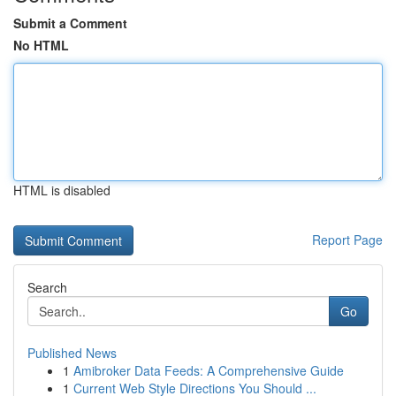
Submit a Comment
No HTML
HTML is disabled
Report Page
Search
Go
Published News
1
Amibroker Data Feeds: A Comprehensive Guide
1
Current Web Style Directions You Should ...