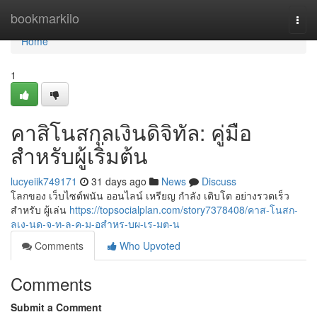
Home
bookmarkilo
Togg
navi
Home
1
คาสิโนสกุลเงินดิจิทัล: คู่มือ
สำหรับผู้เริ่มต้น
lucyeiik749171
31 days ago
News
Discuss
โลกของ เว็บไซต์พนัน ออนไลน์ เหรียญ กำลัง เติบโต อย่างรวดเร็ว
สำหรับ ผู้เล่น
https://topsocialplan.com/story7378408/คาส-โนสก-
ลเง-นด-จ-ท-ล-ค-ม-อสำหร-บผ-เร-มต-น
Comments
Who Upvoted
Comments
Submit a Comment