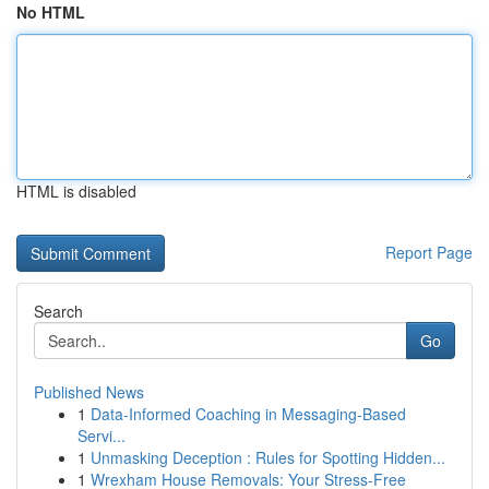
No HTML
HTML is disabled
Report Page
Search
Go
Published News
1
Data-Informed Coaching in Messaging-Based
Servi...
1
Unmasking Deception : Rules for Spotting Hidden...
1
Wrexham House Removals: Your Stress-Free