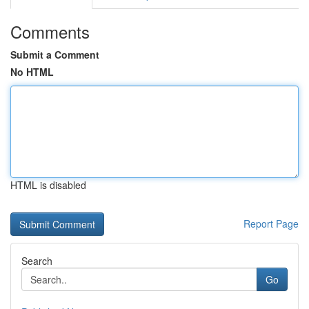
Comments
Submit a Comment
No HTML
HTML is disabled
Report Page
Search
Go